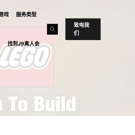
游戏
服务类型
致电我
们
找到j9真人会