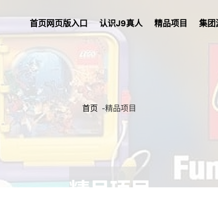
首页网页版入口
认识j9真人
精品项目
集团
首页
-
精品项目