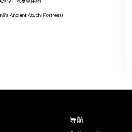
戏推荐：续写原标题)
i's Ancient Atuchi Fortress)
导航