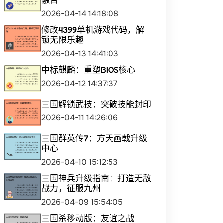
2026-04-14 14:18:08
修改4399单机游戏代码，解
锁无限乐趣
2026-04-13 14:41:03
中标麒麟：重塑BIOS核心
2026-04-12 14:37:37
三国解锁武技：突破技能封印
2026-04-11 14:26:06
三国群英传7：方天画戟升级
中心
2026-04-10 15:12:53
三国神兵升级指南：打造无敌
战力，征服九州
2026-04-09 15:54:05
三国杀移动版：友谊之战